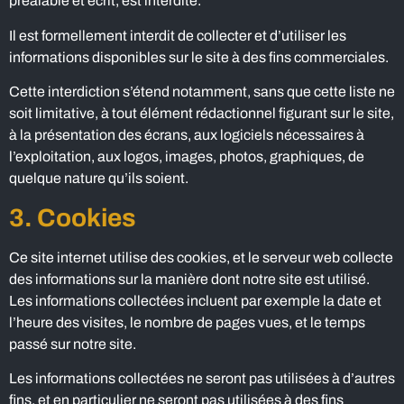
préalable et écrit, est interdite.
Il est formellement interdit de collecter et d’utiliser les
informations disponibles sur le site à des fins commerciales.
Cette interdiction s’étend notamment, sans que cette liste ne
soit limitative, à tout élément rédactionnel figurant sur le site,
à la présentation des écrans, aux logiciels nécessaires à
l’exploitation, aux logos, images, photos, graphiques, de
quelque nature qu’ils soient.
3. Cookies
Ce site internet utilise des cookies, et le serveur web collecte
des informations sur la manière dont notre site est utilisé.
Les informations collectées incluent par exemple la date et
l’heure des visites, le nombre de pages vues, et le temps
passé sur notre site.
Les informations collectées ne seront pas utilisées à d’autres
fins, et en particulier ne seront pas utilisées à des fins