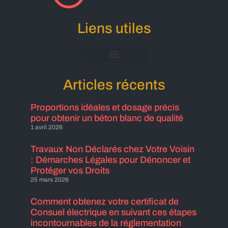
Liens utiles
Mentions Légales
Articles récents
Proportions idéales et dosage précis
pour obtenir un béton blanc de qualité
1 avril 2026
Travaux Non Déclarés chez Votre Voisin
: Démarches Légales pour Dénoncer et
Protéger vos Droits
25 mars 2026
Comment obtenez votre certificat de
Consuel électrique en suivant ces étapes
incontournables de la réglementation