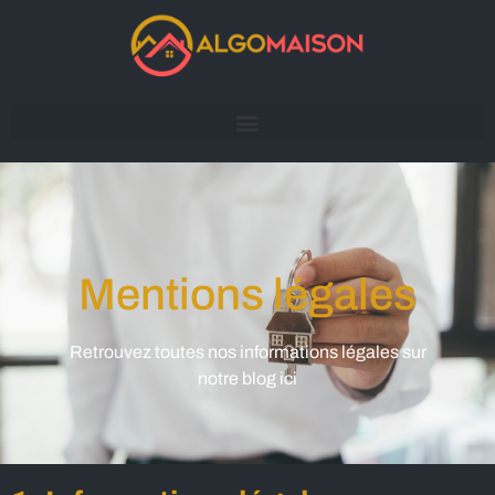
Mentions légales
Retrouvez toutes nos informations légales sur
notre blog ici