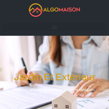
Jardin Et Extérieur
Tous nos articles disponibles sur cette catégorie.