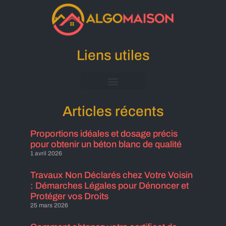
Liens utiles
Mentions Légales
Articles récents
Proportions idéales et dosage précis
pour obtenir un béton blanc de qualité
1 avril 2026
Travaux Non Déclarés chez Votre Voisin
: Démarches Légales pour Dénoncer et
Protéger vos Droits
25 mars 2026